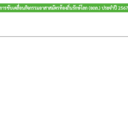
การขับเคลื่อนกิจกรรมอาสาสมัครท้องถิ่นรักษ์โลก (อถล.) ประจำปี 256