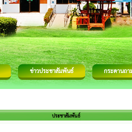
ข่าวประชาสัมพันธ์
กระดานถา
ประชาสัมพันธ์