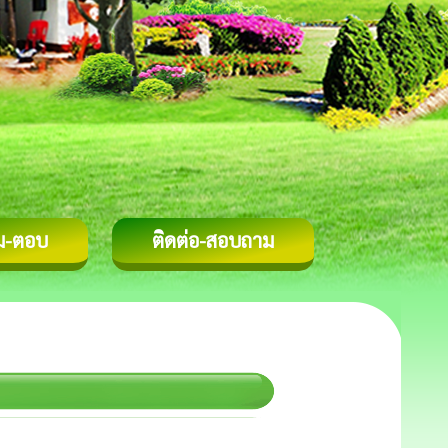
ม-ตอบ
ติดต่อ-สอบถาม