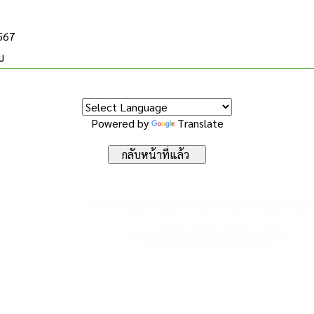
2567
บ
Powered by
Translate