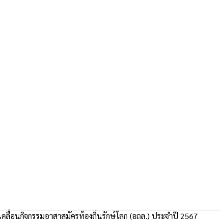
คลื่อนกิจกรรมอาสาสมัครท้องถิ่นรักษ์โลก (อถล.) ประจำปี 2567