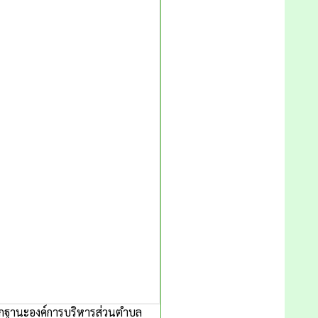
ยกฐานะองค์การบริหารส่วนตำบล