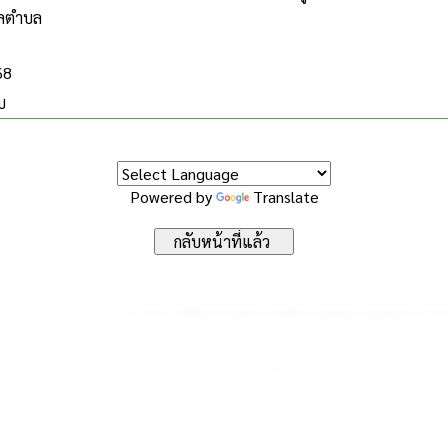
ลตำบล
68
บ
Powered by
Translate