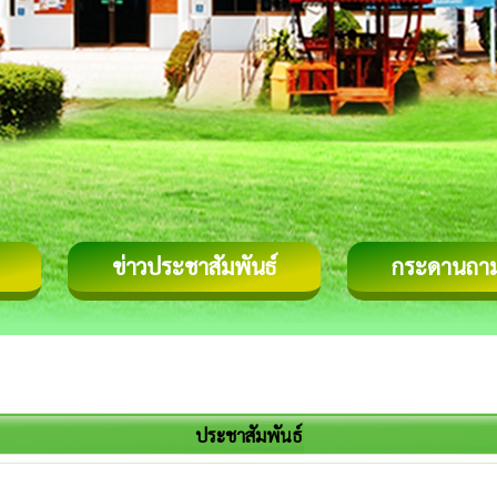
ข่าวประชาสัมพันธ์
กระดานถา
ประชาสัมพันธ์