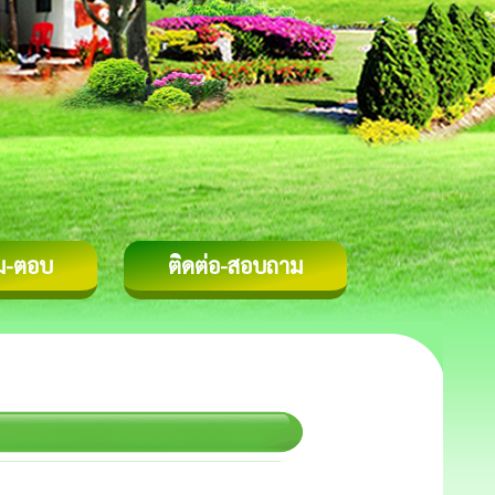
ม-ตอบ
ติดต่อ-สอบถาม