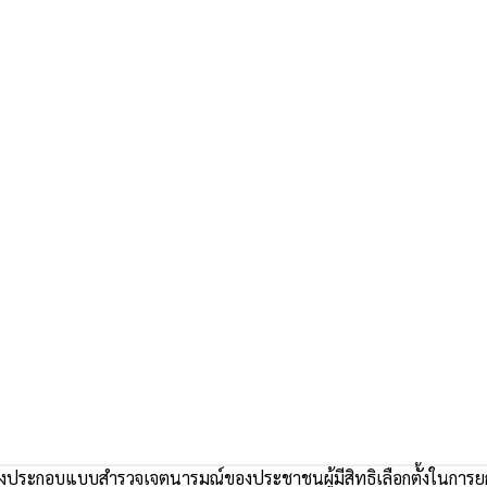
จงประกอบแบบสำรวจเจตนารมณ์ของประชาชนผู้มีสิทธิเลือกตั้งในการ