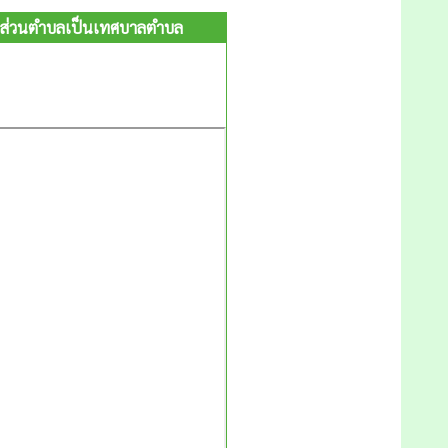
ารส่วนตำบลเป็นเทศบาลตำบล