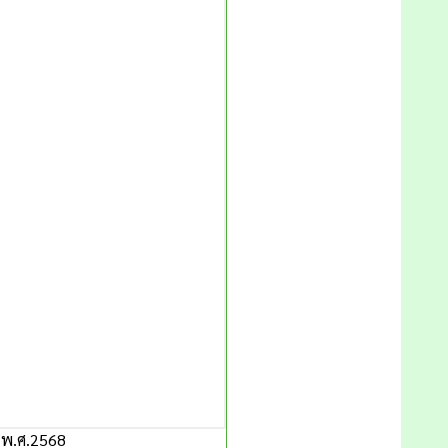
 พ.ศ.2568