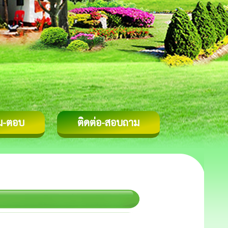
ม-ตอบ
ติดต่อ-สอบถาม