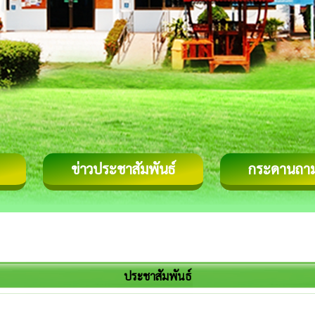
ข่าวประชาสัมพันธ์
กระดานถา
ประชาสัมพันธ์