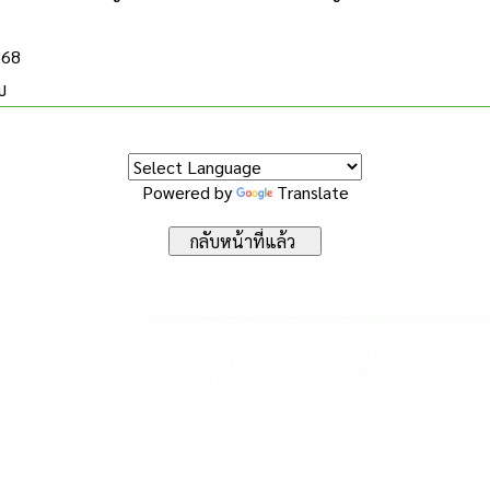
568
บ
Powered by
Translate