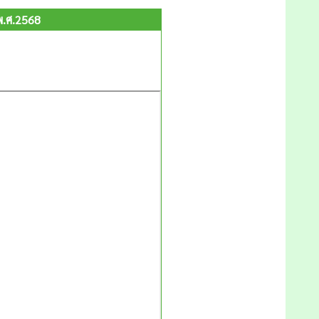
พ.ศ.2568